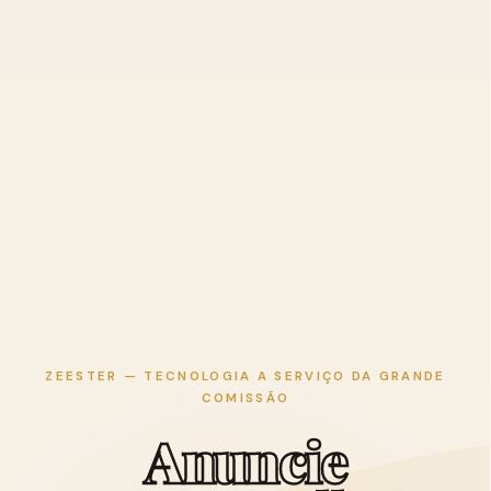
ZEESTER — TECNOLOGIA A SERVIÇO DA GRANDE
COMISSÃO
A
n
u
n
c
i
e