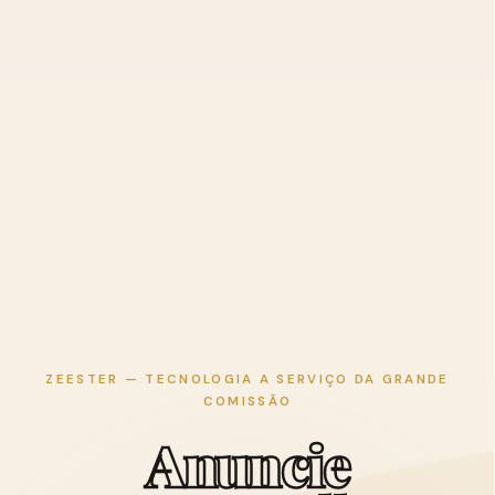
ZEESTER — TECNOLOGIA A SERVIÇO DA GRANDE
COMISSÃO
A
n
u
n
c
i
e