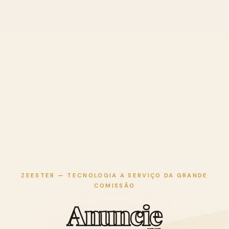
ZEESTER — TECNOLOGIA A SERVIÇO DA GRANDE
COMISSÃO
A
n
u
n
c
i
e