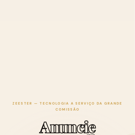
ZEESTER — TECNOLOGIA A SERVIÇO DA GRANDE
COMISSÃO
A
n
u
n
c
i
e