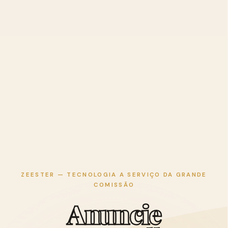
ZEESTER — TECNOLOGIA A SERVIÇO DA GRANDE
COMISSÃO
A
n
u
n
c
i
e