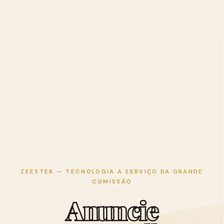
ZEESTER — TECNOLOGIA A SERVIÇO DA GRANDE
COMISSÃO
A
n
u
n
c
i
e