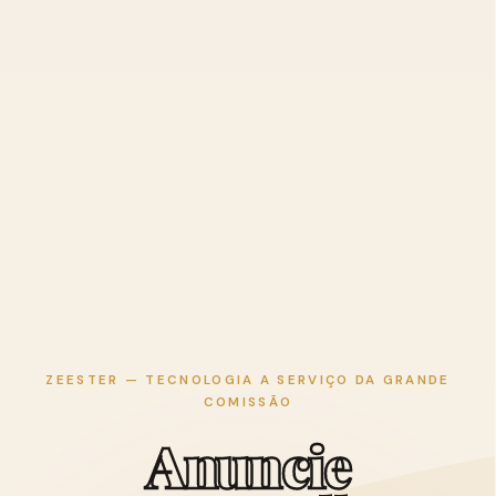
ZEESTER — TECNOLOGIA A SERVIÇO DA GRANDE
COMISSÃO
A
n
u
n
c
i
e