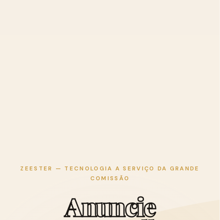
ZEESTER — TECNOLOGIA A SERVIÇO DA GRANDE
COMISSÃO
A
n
u
n
c
i
e