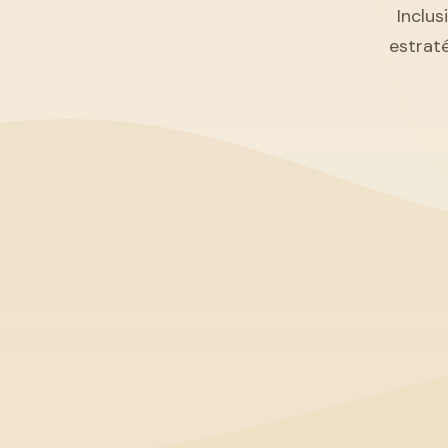
Inclus
estrat