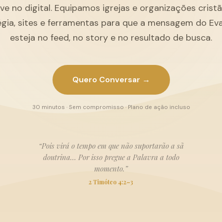
ive no digital. Equipamos igrejas e organizações cris
égia, sites e ferramentas para que a mensagem do Ev
esteja no feed, no story e no resultado de busca.
Quero Conversar →
30 minutos · Sem compromisso · Plano de ação incluso
“Pois virá o tempo em que não suportarão a sã
doutrina… Por isso pregue a Palavra a todo
momento.”
2 Timóteo 4:2–3