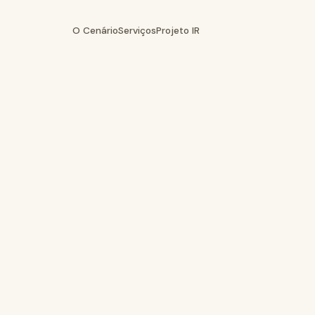
O Cenário
Serviços
Projeto IR