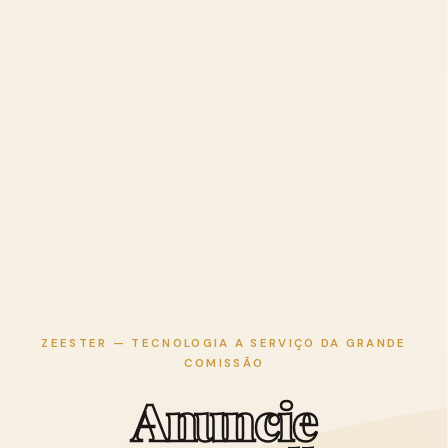
ZEESTER — TECNOLOGIA A SERVIÇO DA GRANDE
COMISSÃO
A
n
u
n
c
i
e