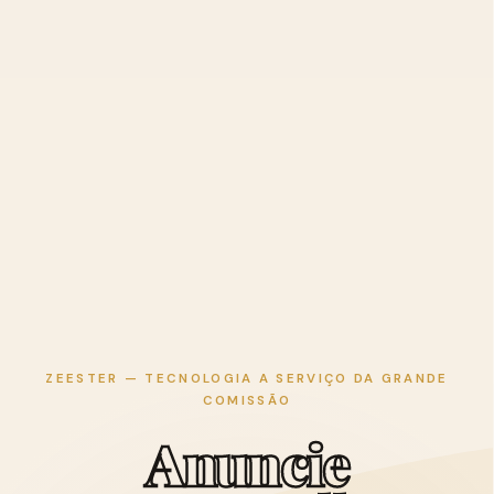
ZEESTER — TECNOLOGIA A SERVIÇO DA GRANDE
COMISSÃO
A
n
u
n
c
i
e