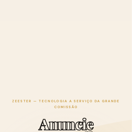
ZEESTER — TECNOLOGIA A SERVIÇO DA GRANDE
COMISSÃO
A
n
u
n
c
i
e