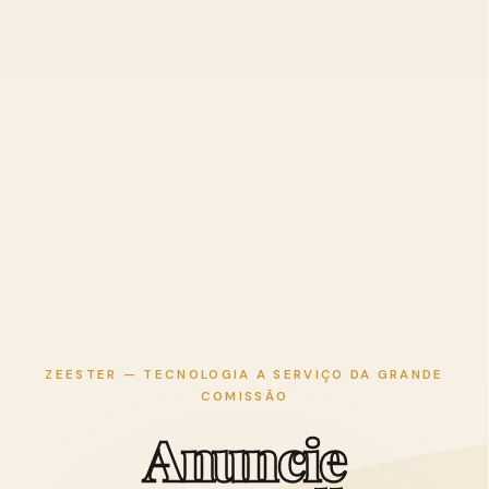
ZEESTER — TECNOLOGIA A SERVIÇO DA GRANDE
COMISSÃO
A
n
u
n
c
i
e