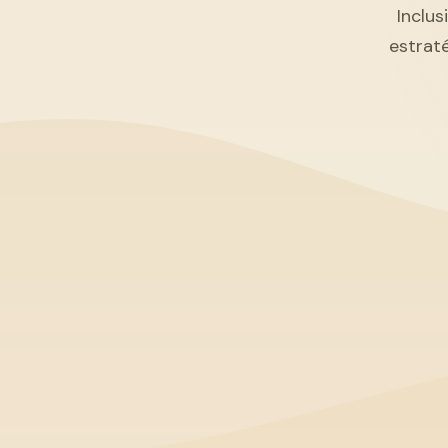
Inclus
estrat