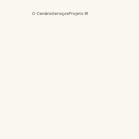
O Cenário
Serviços
Projeto IR