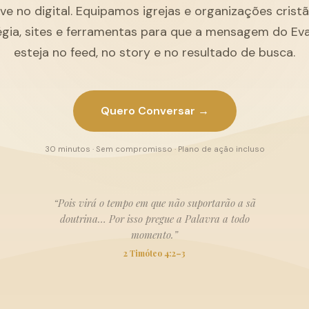
ive no digital. Equipamos igrejas e organizações cris
égia, sites e ferramentas para que a mensagem do Ev
esteja no feed, no story e no resultado de busca.
Quero Conversar →
30 minutos · Sem compromisso · Plano de ação incluso
“Pois virá o tempo em que não suportarão a sã
doutrina… Por isso pregue a Palavra a todo
momento.”
2 Timóteo 4:2–3