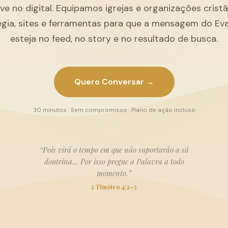
ive no digital. Equipamos igrejas e organizações cris
égia, sites e ferramentas para que a mensagem do Ev
esteja no feed, no story e no resultado de busca.
Quero Conversar →
30 minutos · Sem compromisso · Plano de ação incluso
“Pois virá o tempo em que não suportarão a sã
doutrina… Por isso pregue a Palavra a todo
momento.”
2 Timóteo 4:2–3