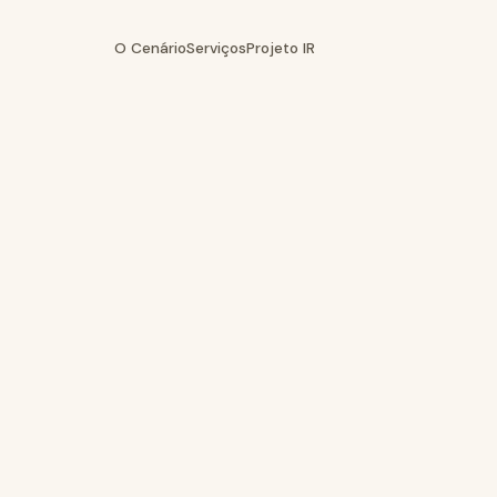
O Cenário
Serviços
Projeto IR