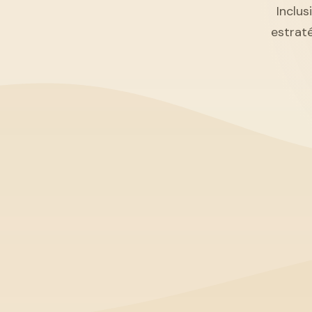
Inclus
estrat