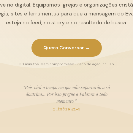
ive no digital. Equipamos igrejas e organizações cris
égia, sites e ferramentas para que a mensagem do Ev
esteja no feed, no story e no resultado de busca.
Quero Conversar →
30 minutos · Sem compromisso · Plano de ação incluso
“Pois virá o tempo em que não suportarão a sã
doutrina… Por isso pregue a Palavra a todo
momento.”
2 Timóteo 4:2–3