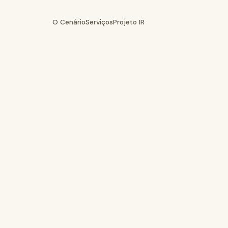
O Cenário
Serviços
Projeto IR