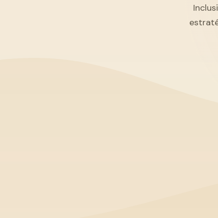
Inclus
estrat