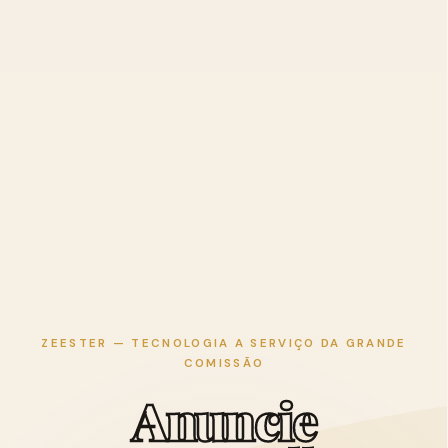
ZEESTER — TECNOLOGIA A SERVIÇO DA GRANDE
COMISSÃO
A
n
u
n
c
i
e