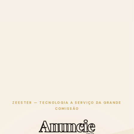
ZEESTER — TECNOLOGIA A SERVIÇO DA GRANDE
COMISSÃO
A
n
u
n
c
i
e