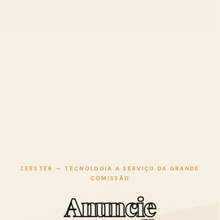
ZEESTER — TECNOLOGIA A SERVIÇO DA GRANDE
COMISSÃO
A
n
u
n
c
i
e