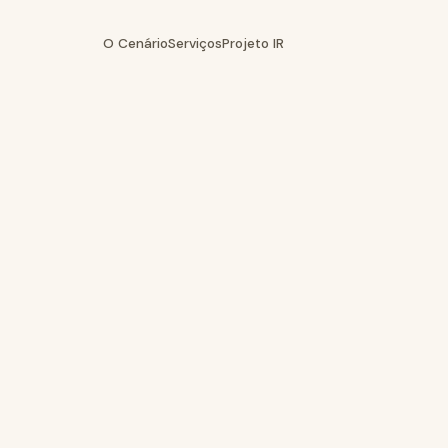
O Cenário
Serviços
Projeto IR