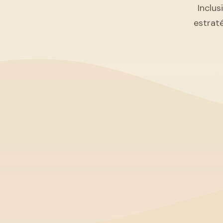
Inclus
estrat