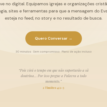
ive no digital. Equipamos igrejas e organizações cris
égia, sites e ferramentas para que a mensagem do Ev
esteja no feed, no story e no resultado de busca.
Quero Conversar →
30 minutos · Sem compromisso · Plano de ação incluso
“Pois virá o tempo em que não suportarão a sã
doutrina… Por isso pregue a Palavra a todo
momento.”
2 Timóteo 4:2–3