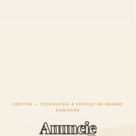
ZEESTER — TECNOLOGIA A SERVIÇO DA GRANDE
COMISSÃO
A
n
u
n
c
i
e