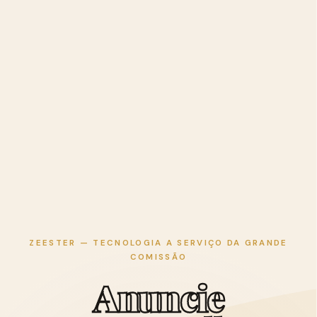
ZEESTER — TECNOLOGIA A SERVIÇO DA GRANDE
COMISSÃO
A
n
u
n
c
i
e