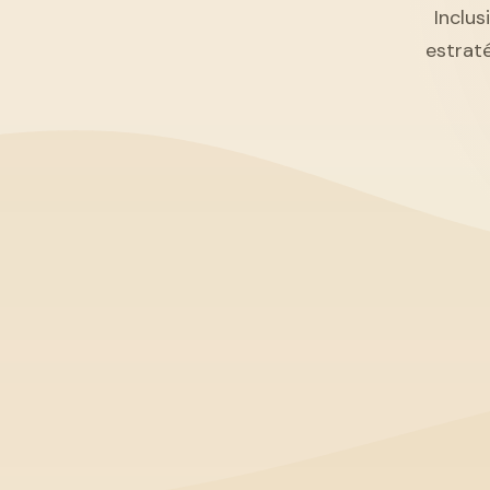
Inclus
estrat