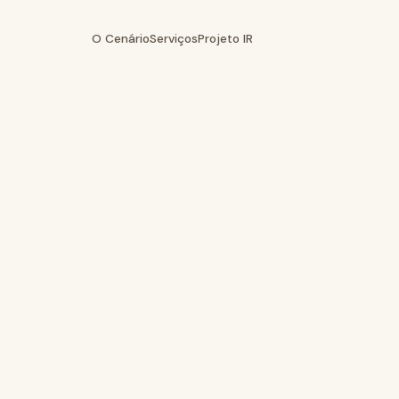
O Cenário
Serviços
Projeto IR