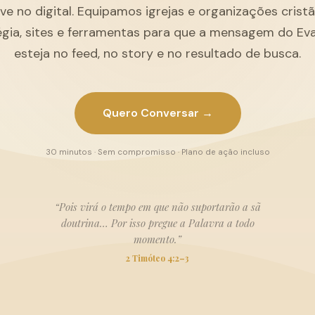
ive no digital. Equipamos igrejas e organizações cris
égia, sites e ferramentas para que a mensagem do Ev
esteja no feed, no story e no resultado de busca.
Quero Conversar →
30 minutos · Sem compromisso · Plano de ação incluso
“Pois virá o tempo em que não suportarão a sã
doutrina… Por isso pregue a Palavra a todo
momento.”
2 Timóteo 4:2–3