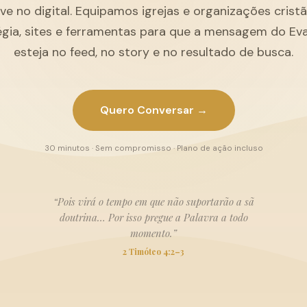
ive no digital. Equipamos igrejas e organizações cris
égia, sites e ferramentas para que a mensagem do Ev
esteja no feed, no story e no resultado de busca.
Quero Conversar →
30 minutos · Sem compromisso · Plano de ação incluso
“Pois virá o tempo em que não suportarão a sã
doutrina… Por isso pregue a Palavra a todo
momento.”
2 Timóteo 4:2–3