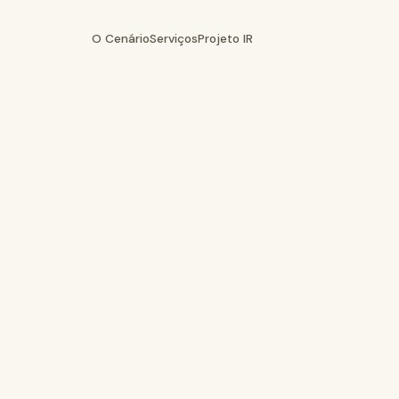
O Cenário
Serviços
Projeto IR