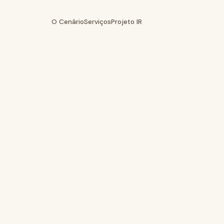
O Cenário
Serviços
Projeto IR