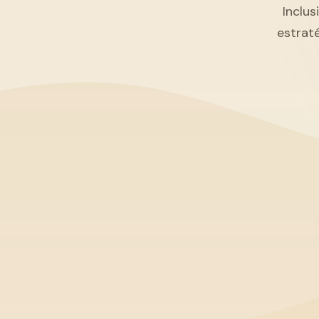
Inclus
estrat