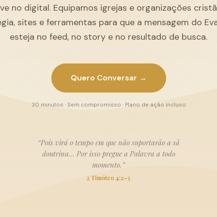
ive no digital. Equipamos igrejas e organizações cris
égia, sites e ferramentas para que a mensagem do Ev
esteja no feed, no story e no resultado de busca.
Quero Conversar →
30 minutos · Sem compromisso · Plano de ação incluso
“Pois virá o tempo em que não suportarão a sã
doutrina… Por isso pregue a Palavra a todo
momento.”
2 Timóteo 4:2–3