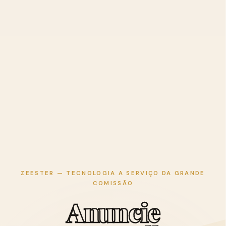
ZEESTER — TECNOLOGIA A SERVIÇO DA GRANDE
COMISSÃO
A
n
u
n
c
i
e