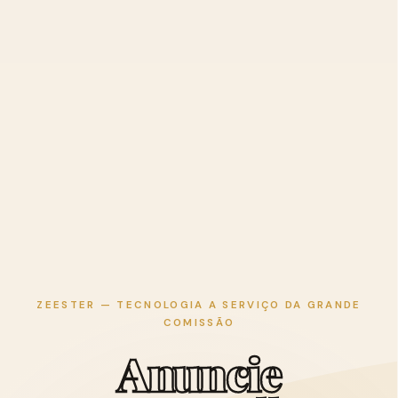
ZEESTER — TECNOLOGIA A SERVIÇO DA GRANDE
COMISSÃO
A
n
u
n
c
i
e