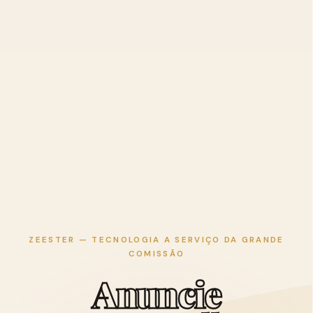
ZEESTER — TECNOLOGIA A SERVIÇO DA GRANDE
COMISSÃO
A
n
u
n
c
i
e