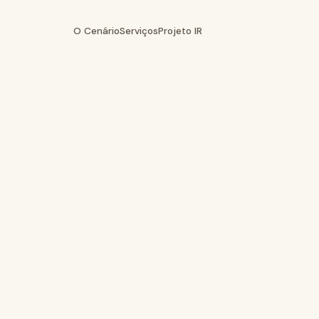
O Cenário
Serviços
Projeto IR