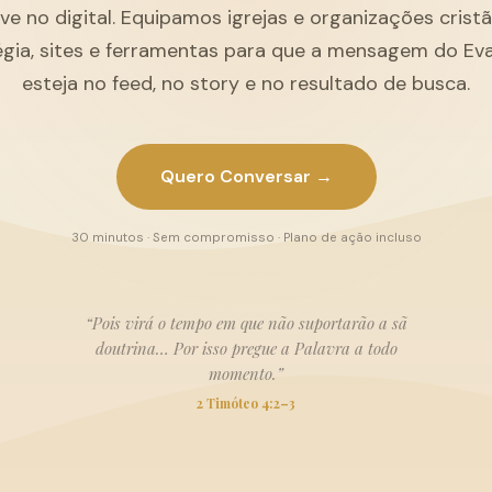
ive no digital. Equipamos igrejas e organizações cris
égia, sites e ferramentas para que a mensagem do Ev
esteja no feed, no story e no resultado de busca.
Quero Conversar →
30 minutos · Sem compromisso · Plano de ação incluso
“Pois virá o tempo em que não suportarão a sã
doutrina… Por isso pregue a Palavra a todo
momento.”
2 Timóteo 4:2–3