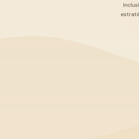
Inclus
estrat