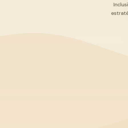
Inclus
estrat