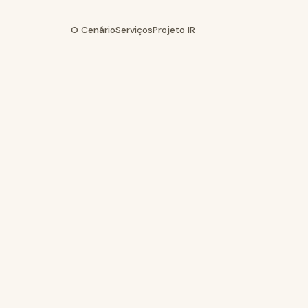
O Cenário
Serviços
Projeto IR