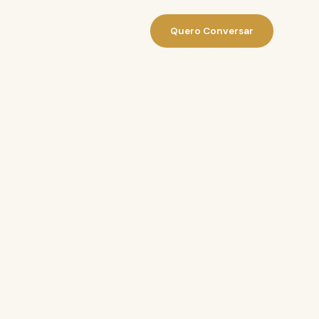
Quero Conversar