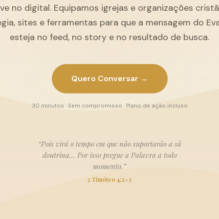
ive no digital. Equipamos igrejas e organizações cris
égia, sites e ferramentas para que a mensagem do Ev
esteja no feed, no story e no resultado de busca.
Quero Conversar →
30 minutos · Sem compromisso · Plano de ação incluso
“Pois virá o tempo em que não suportarão a sã
doutrina… Por isso pregue a Palavra a todo
momento.”
2 Timóteo 4:2–3