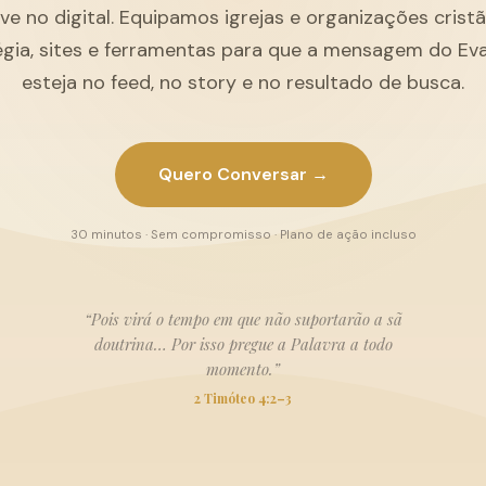
ive no digital. Equipamos igrejas e organizações cris
égia, sites e ferramentas para que a mensagem do Ev
esteja no feed, no story e no resultado de busca.
Quero Conversar →
30 minutos · Sem compromisso · Plano de ação incluso
“Pois virá o tempo em que não suportarão a sã
doutrina… Por isso pregue a Palavra a todo
momento.”
2 Timóteo 4:2–3