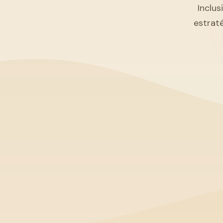
Inclus
estrat