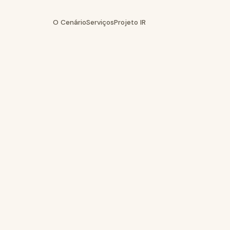
O Cenário
Serviços
Projeto IR