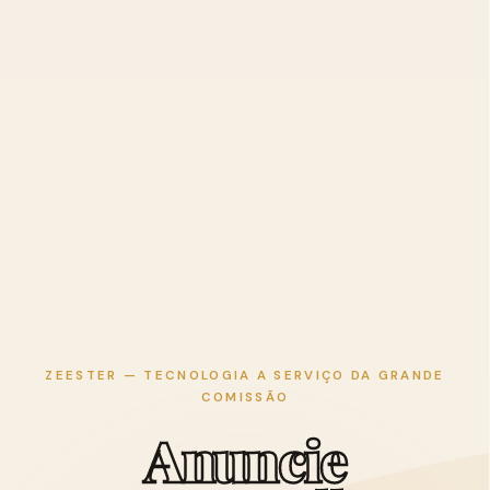
ZEESTER — TECNOLOGIA A SERVIÇO DA GRANDE
COMISSÃO
A
n
u
n
c
i
e