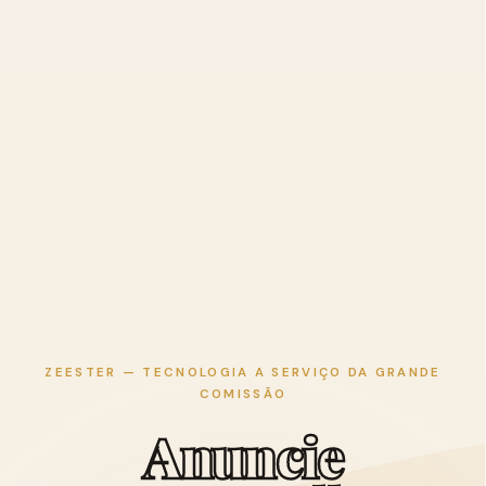
ZEESTER — TECNOLOGIA A SERVIÇO DA GRANDE
COMISSÃO
A
n
u
n
c
i
e