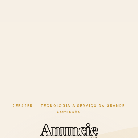
ZEESTER — TECNOLOGIA A SERVIÇO DA GRANDE
COMISSÃO
A
n
u
n
c
i
e