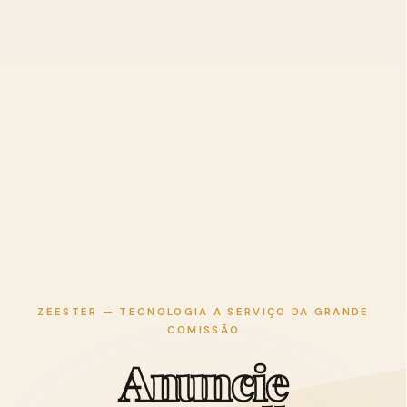
ZEESTER — TECNOLOGIA A SERVIÇO DA GRANDE
COMISSÃO
A
n
u
n
c
i
e