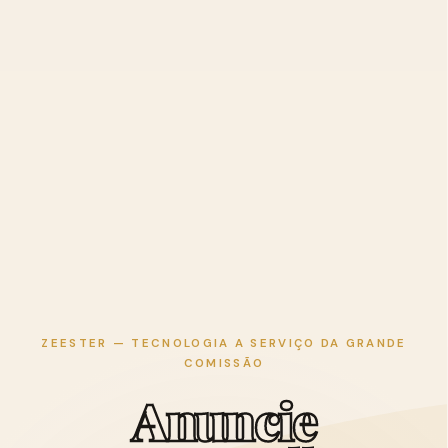
ZEESTER — TECNOLOGIA A SERVIÇO DA GRANDE
COMISSÃO
A
n
u
n
c
i
e