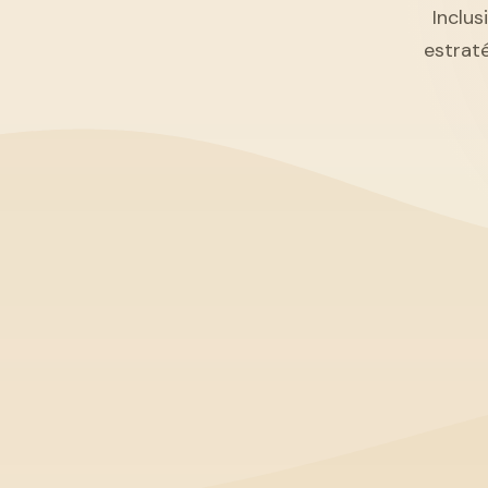
Inclus
estrat