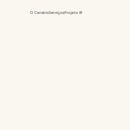
O Cenário
Serviços
Projeto IR