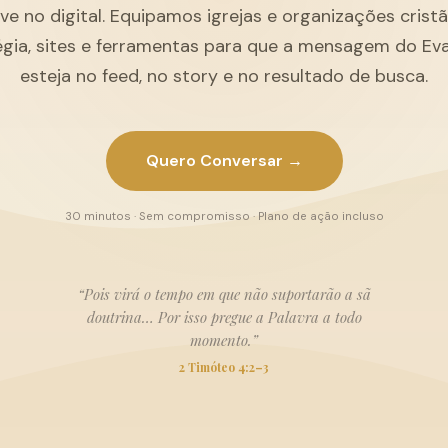
ive no digital. Equipamos igrejas e organizações cris
égia, sites e ferramentas para que a mensagem do Ev
esteja no feed, no story e no resultado de busca.
Quero Conversar →
30 minutos · Sem compromisso · Plano de ação incluso
“Pois virá o tempo em que não suportarão a sã
doutrina… Por isso pregue a Palavra a todo
momento.”
2 Timóteo 4:2–3