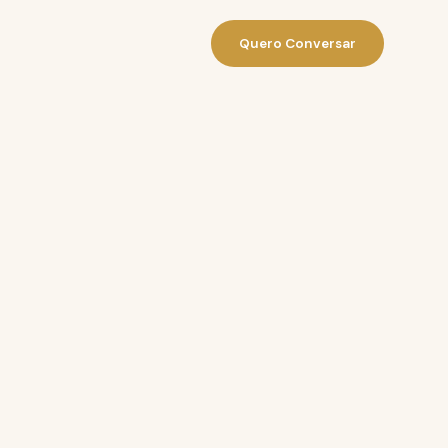
Quero Conversar