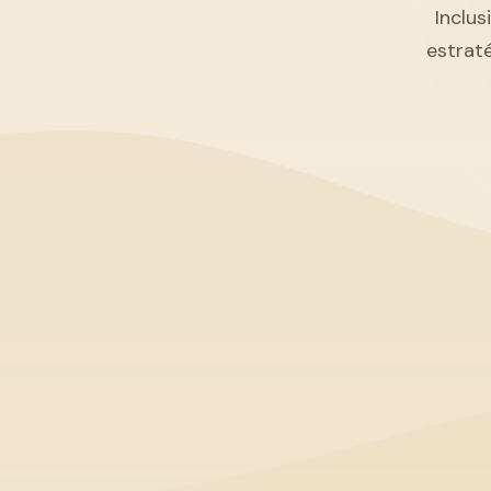
Inclus
estrat