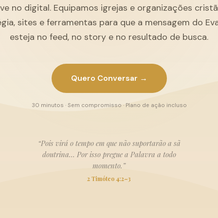
ive no digital. Equipamos igrejas e organizações cris
égia, sites e ferramentas para que a mensagem do Ev
esteja no feed, no story e no resultado de busca.
Quero Conversar →
30 minutos · Sem compromisso · Plano de ação incluso
“Pois virá o tempo em que não suportarão a sã
doutrina… Por isso pregue a Palavra a todo
momento.”
2 Timóteo 4:2–3