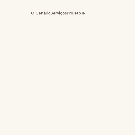
O Cenário
Serviços
Projeto IR