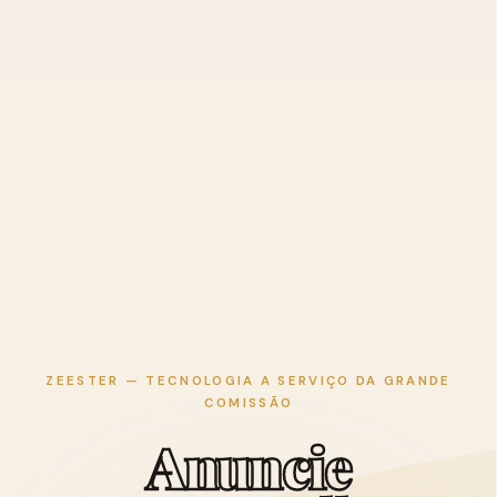
ZEESTER — TECNOLOGIA A SERVIÇO DA GRANDE
COMISSÃO
A
n
u
n
c
i
e