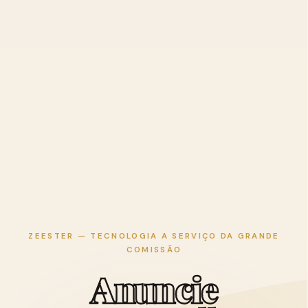
ZEESTER — TECNOLOGIA A SERVIÇO DA GRANDE
COMISSÃO
A
n
u
n
c
i
e