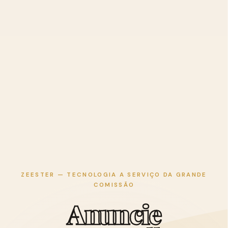
ZEESTER — TECNOLOGIA A SERVIÇO DA GRANDE
COMISSÃO
A
n
u
n
c
i
e