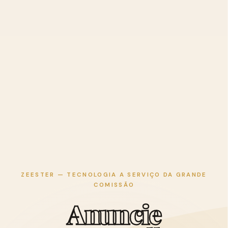
ZEESTER — TECNOLOGIA A SERVIÇO DA GRANDE
COMISSÃO
A
n
u
n
c
i
e