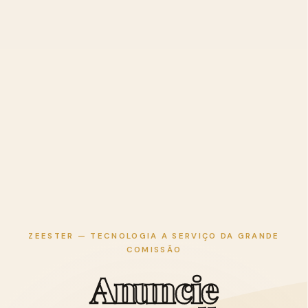
ZEESTER — TECNOLOGIA A SERVIÇO DA GRANDE
COMISSÃO
A
n
u
n
c
i
e