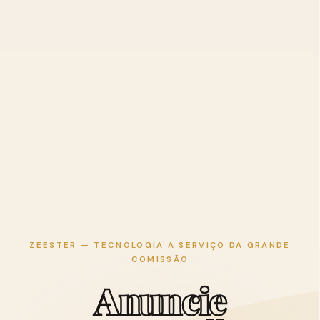
ZEESTER — TECNOLOGIA A SERVIÇO DA GRANDE
COMISSÃO
A
n
u
n
c
i
e