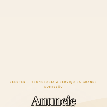
ZEESTER — TECNOLOGIA A SERVIÇO DA GRANDE
COMISSÃO
A
n
u
n
c
i
e