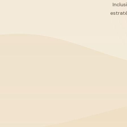
Inclus
estrat