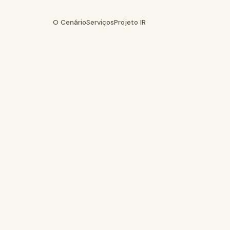
O Cenário
Serviços
Projeto IR