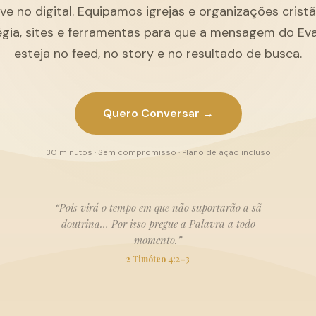
ive no digital. Equipamos igrejas e organizações cris
égia, sites e ferramentas para que a mensagem do Ev
esteja no feed, no story e no resultado de busca.
Quero Conversar →
30 minutos · Sem compromisso · Plano de ação incluso
“Pois virá o tempo em que não suportarão a sã
doutrina… Por isso pregue a Palavra a todo
momento.”
2 Timóteo 4:2–3