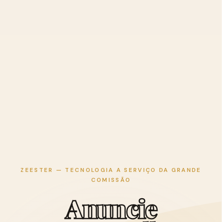
ZEESTER — TECNOLOGIA A SERVIÇO DA GRANDE
COMISSÃO
A
n
u
n
c
i
e