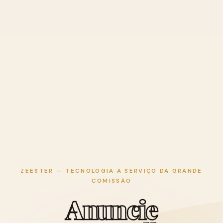
ZEESTER — TECNOLOGIA A SERVIÇO DA GRANDE
COMISSÃO
A
n
u
n
c
i
e